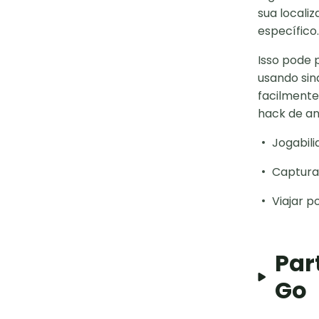
sua locali
específico.
Isso pode 
usando sin
facilmente
hack de a
Jogabil
Captura
Viajar p
Par
Go