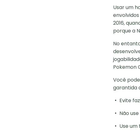
Usar um ha
envolvidos
2016, quan
porque a N
No entant
desenvolve
jogabilida
Pokemon G
Você pode 
garantida 
Evite faz
Não use
Use um 