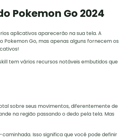
 do Pokemon Go 2024
ios aplicativos aparecerão na sua tela. A
PS no Pokemon Go, mas apenas alguns fornecem os
cativos!
ill tem vários recursos notáveis embutidos que
total sobre seus movimentos, diferentemente de
ande na região passando o dedo pela tela. Mas
caminhada. Isso significa que você pode definir