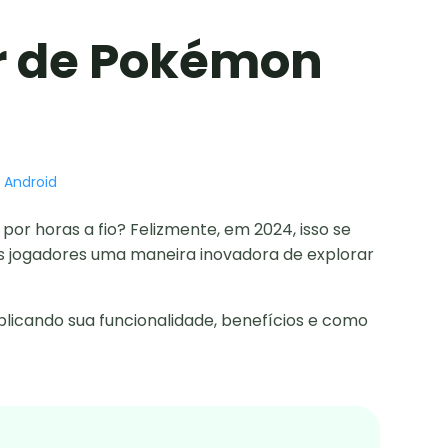
r de Pokémon
Android
r horas a fio? Felizmente, em 2024, isso se
s jogadores uma maneira inovadora de explorar
licando sua funcionalidade, benefícios e como