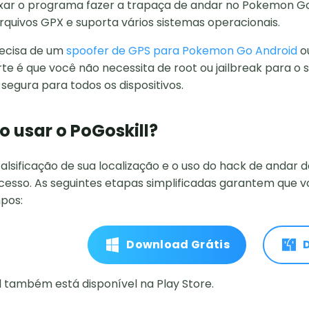
ixar o programa fazer a trapaça de andar no Pokemon G
rquivos GPX e suporta vários sistemas operacionais.
recisa de um
spoofer de GPS para Pokemon Go Android
ou
te é que você não necessita de root ou jailbreak para o
segura para todos os dispositivos.
o usar o PoGoskill?
alsificação de sua localização e o uso do hack de andar 
cesso. As seguintes etapas simplificadas garantem que vo
pos:
Download Grátis
l também está disponível na Play Store.