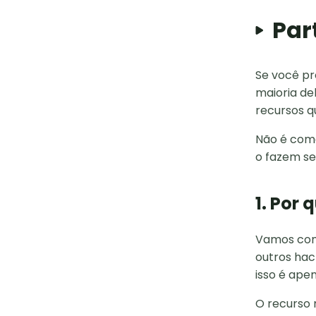
Par
Se você pr
maioria de
recursos q
Não é como
o fazem se
1. Por
Vamos come
outros hac
isso é ape
O recurso 