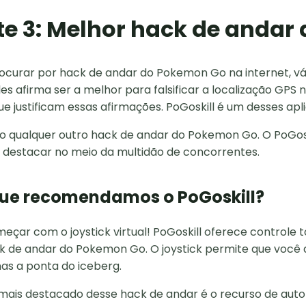
te 3: Melhor hack de andar
ocurar por hack de andar do Pokemon Go na internet, vár
les afirma ser a melhor para falsificar a localização G
ue justificam essas afirmações. PoGoskill é um desses apli
 qualquer outro hack de andar do Pokemon Go. O PoGosk
 destacar no meio da multidão de concorrentes.
 que recomendamos o PoGoskill?
çar com o joystick virtual! PoGoskill oferece controle 
k de andar do Pokemon Go. O joystick permite que você 
nas a ponta do iceberg.
mais destacado desse hack de andar é o recurso de auto-