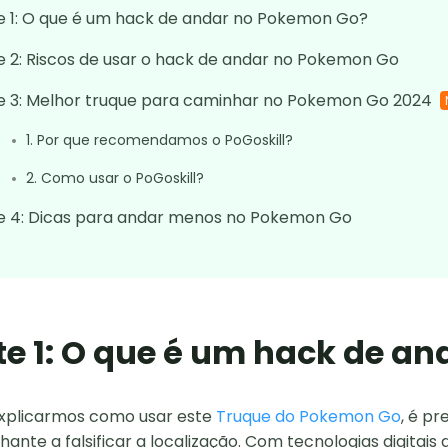
e 1: O que é um hack de andar no Pokemon Go?
e 2: Riscos de usar o hack de andar no Pokemon Go
e 3: Melhor truque para caminhar no Pokemon Go 2024
1. Por que recomendamos o PoGoskill?
2. Como usar o PoGoskill?
e 4: Dicas para andar menos no Pokemon Go
te 1: O que é um hack de a
explicarmos como usar este
Truque do Pokemon Go
, é pr
ante a falsificar a localização. Com tecnologias digitais