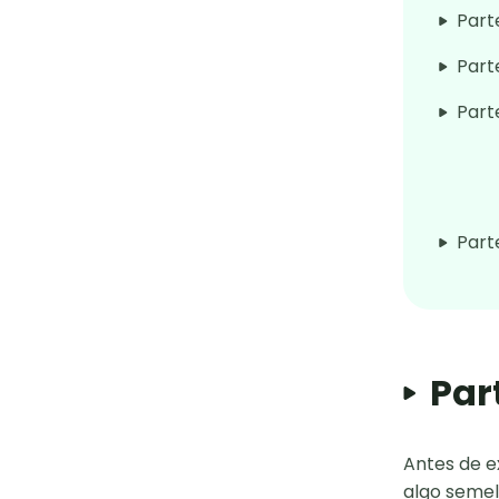
Joystick APK para Pokémon
Emulador de Pokémon Go
Part
Go
para Android
Pokémon Go Spoofer
Pokemon Go Hack de Andar
Part
Sinal de GPS não Encontrado
Part
Pokémon Go Android
Part
Par
Antes de 
algo semelh