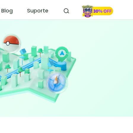
Blog
Suporte