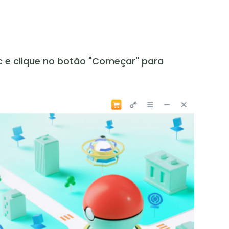
 e clique no botão "Começar" para