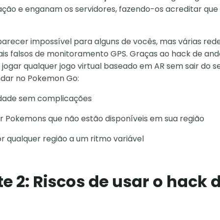
zação e enganam os servidores, fazendo-os acreditar qu
parecer impossível para alguns de vocês, mas várias redes
ais falsos de monitoramento GPS. Graças ao hack de and
 jogar qualquer jogo virtual baseado em AR sem sair do se
ndar no Pokemon Go:
idade sem complicações
r Pokemons que não estão disponíveis em sua região
or qualquer região a um ritmo variável
te 2: Riscos de usar o hac