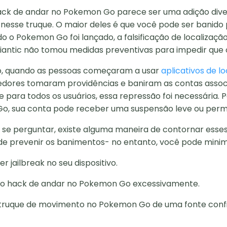
ck de andar no Pokemon Go parece ser uma adição diverti
 nesse truque. O maior deles é que você pode ser banid
do o Pokemon Go foi lançado, a falsificação de localizaç
iantic não tomou medidas preventivas para impedir que o
o, quando as pessoas começaram a usar
aplicativos de lo
dores tomaram providências e baniram as contas associa
de para todos os usuários, essa repressão foi necessária.
o, sua conta pode receber uma suspensão leve ou per
se perguntar, existe alguma maneira de contornar ess
de prevenir os banimentos- no entanto, você pode minimiz
er jailbreak no seu dispositivo.
 o hack de andar no Pokemon Go excessivamente.
truque de movimento no Pokemon Go de uma fonte confi