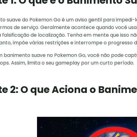
te 1: O que é o Banimento 
o suave do Pokemon Go é um aviso gentil para impedi-l
termos de serviço. Geralmente acontece quando você us
 falsificação de localização. Tenha em mente que isso nã
anto, impõe várias restrições e interrompe o progresso d
m banimento suave no Pokemon Go, você não pode captu
ops. Assim, limita o seu gameplay por um curto período.
te 2: O que Aciona o Bani
?