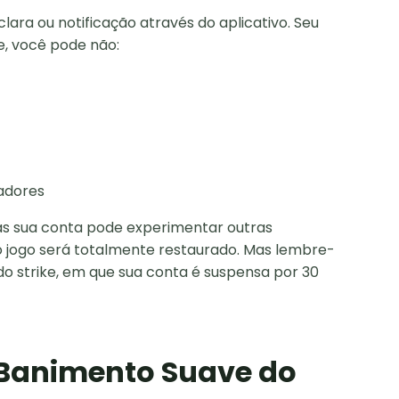
ra ou notificação através do aplicativo. Seu
e, você pode não:
nadores
mas sua conta pode experimentar outras
 o jogo será totalmente restaurado. Mas lembre-
o strike, em que sua conta é suspensa por 30
 Banimento Suave do