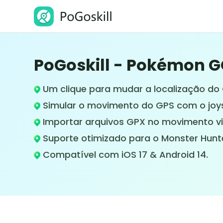
PoGoskill - Pokémon G
Um clique para mudar a localização do 
Simular o movimento do GPS com o joyst
Importar arquivos GPX no movimento vir
Suporte otimizado para o Monster Hunte
Compatível com iOS 17 & Android 14.