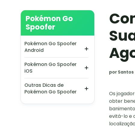
Com
Pokémon Go
Spoofer
Sua
Pokémon Go Spoofer
Ago
Android
Os 7 Melhores Pokémon Go
Pokémon Go Spoofer
Spoofer Android
iOS
por Santos
Joystick para Pokémon Go
Android
Os 5 Melhores Emuladores
Outras Dicas de
de Pokémon para iPhone
Pokémon Go GPS Spoof
Pokémon Go Spoofer
Os jogador
Android
Pokémon Go Spoofer iOS
obter bene
Truques de Pokémon Go
Pokémon Go Mod APK
que Você Não Pode Perder
banimento 
Android
evitá-lo e
Pokémon Go Soft Ban
Como Jogar o Pokémon Go
localizaçã
Sem Sair de Casa
Android Fly GPS Pokémon Go