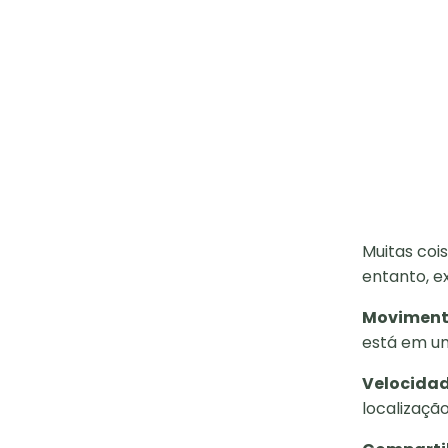
Muitas coi
entanto, ex
Moviment
está em um
Velocidade
localizaçã